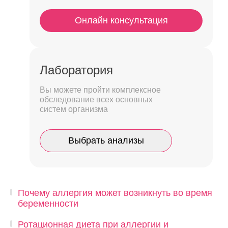
Онлайн консультация
Лаборатория
Вы можете пройти комплексное
обследование всех основных
систем организма
Выбрать анализы
Почему аллергия может возникнуть во время
беременности
Ротационная диета при аллергии и