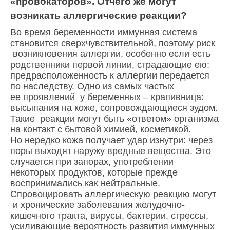
«провокаторов». Отчего же могут
возникать аллергические реакции?
Во время беременности иммунная система
становится сверхчувствительной, поэтому риск
возникновения аллергии, особенно если есть
родственники первой линии, страдающие ею:
предрасположенность к аллергии передается
по наследству. Одно из самых частых
ее проявлений у беременных – крапивница:
высыпания на коже, сопровождающиеся зудом.
Такие реакции могут быть «ответом» организма
на контакт с бытовой химией, косметикой.
Но нередко кожа получает удар изнутри: через
поры выходят наружу вредные вещества. Это
случается при запорах, употреблении
некоторых продуктов, которые прежде
воспринимались как нейтральные.
Спровоцировать аллергическую реакцию могут
и хронические заболевания желудочно-
кишечного тракта, вирусы, бактерии, стрессы,
усиливающие вероятность развития иммунных