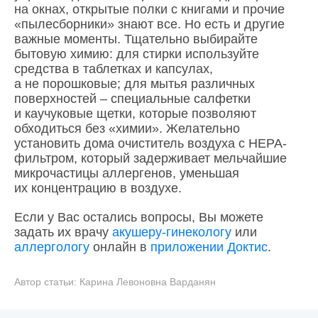
на окнах, открытые полки с книгами и прочие
«пылесборники» знают все. Но есть и другие
важные моменты. Тщательно выбирайте
бытовую химию: для стирки используйте
средства в таблетках и капсулах,
а не порошковые; для мытья различных
поверхностей – специальные салфетки
и каучуковые щетки, которые позволяют
обходиться без «химии». Желательно
установить дома очиститель воздуха с HEPA-
фильтром, который задерживает мельчайшие
микрочастицы аллергенов, уменьшая
их концентрацию в воздухе.
Если у Вас остались вопросы, Вы можете
задать их врачу
акушеру-гинекологу
или
аллергологу
онлайн в
приложении Доктис
.
Автор статьи:
Карина Левоновна Варданян