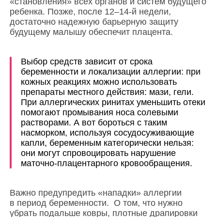
«становления» всех органов и систем будущего
ребенка. Позже, после 12–14-й недели,
достаточно надежную барьерную защиту
будущему малышу обеспечит плацента.
Выбор средств зависит от срока
беременности и локализации аллергии: при
кожных реакциях можно использовать
препараты местного действия: мази, гели.
При аллергических ринитах уменьшить отеки
помогают промывания носа солевыми
растворами. А вот бороться с таким
насморком, используя сосудосуживающие
капли, беременным категорически нельзя:
они могут спровоцировать нарушение
маточно-плацентарного кровообращения.
Важно предупредить «нападки» аллергии
в период беременности. О том, что нужно
убрать подальше ковры, плотные драпировки