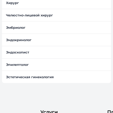
Хирург
Челюстно-лицевой хирург
Эмбриолог
Эндокринолог
Эндоскопист
Эпилептолог
Эстетическая гинекология
Услуги
П