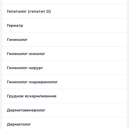
Гепатолог (гепатит D)
Гериатр
Гинеколог
Гинеколог-онколог
Гинеколог-хирург
Гинеколог-эндокринолог
Грудное вскармливание
Дерматовенеролог
Дерматолог