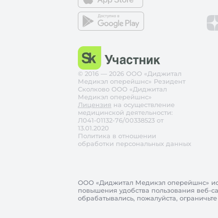
© 2016 — 2026 ООО «Диджитал
Медикэл оперейшнс» Резидент
Сколково ООО «Диджитал
Медикэл оперейшнс»
Лицензия
на осуществление
медицинской деятельности:
Л041-01132-76/00338523 от
13.01.2020
Политика в отношении
обработки персональных данных
ООО «Диджитал Медикэл оперейшнс»
ис
повышения удобства пользования веб-сай
обрабатывались, пожалуйста, ограничьте