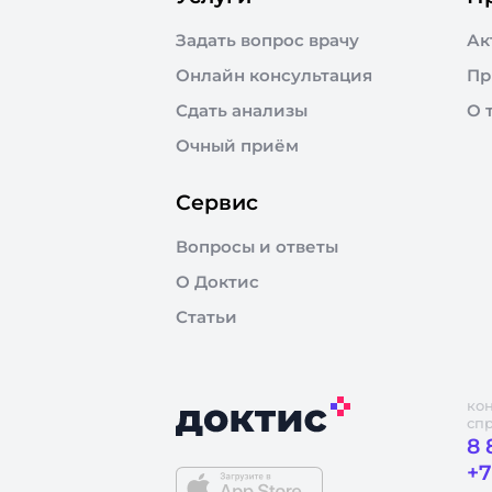
Задать вопрос врачу
Ак
Онлайн консультация
Пр
Сдать анализы
О 
Очный приём
Сервис
Вопросы и ответы
О Доктис
Статьи
ко
сп
8 
+7