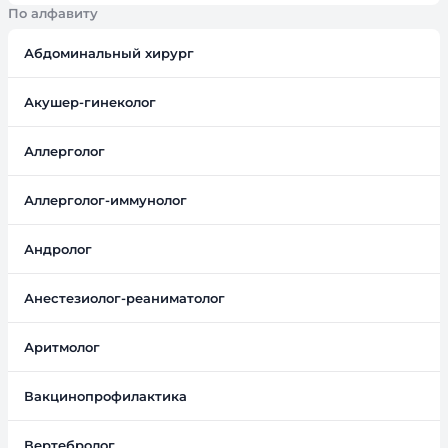
По алфавиту
Абдоминальный хирург
Акушер-гинеколог
Аллерголог
Аллерголог-иммунолог
Андролог
Анестезиолог-реаниматолог
Аритмолог
Вакцинопрофилактика
Вертебролог