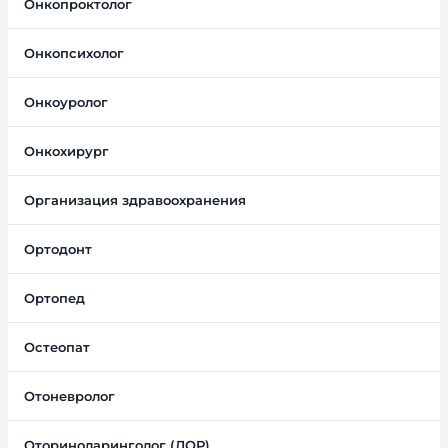
Онкопроктолог
Онкопсихолог
Онкоуролог
Онкохирург
Организация здравоохранения
Ортодонт
Ортопед
Остеопат
Отоневролог
Оториноларинголог (ЛОР)