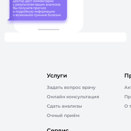
Услуги
П
Задать вопрос врачу
Ак
Онлайн консультация
Пр
Сдать анализы
О 
Очный приём
Сервис