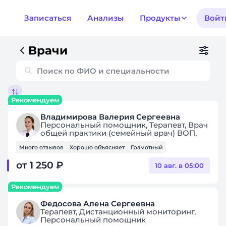
Записаться
Анализы
Продукты
Войт
Врачи
Рекомендуем
Владимирова Валерия Сергеевна
Персональный помощник, Терапевт, Врач
общей практики (семейный врач) ВОП,
Дистанционный мониторинг
Много отзывов
Хорошо объясняет
Грамотный
от 1 250 ₽
10 авг. в 05:00
Рекомендуем
Федосова Алена Сергеевна
Терапевт, Дистанционный мониторинг,
Персональный помощник