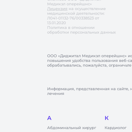
Медикэл оперейшнс»
Лицензия
на осуществление
медицинской деятельности:
Л041-01132-76/00338523 от
13.01.2020
Политика в отношении
обработки персональных данных
ООО «Диджитал Медикэл оперейшнс»
ис
повышения удобства пользования веб-сай
обрабатывались, пожалуйста, ограничьте
Информация, представленная на сайте, 
лечения
А
К
Абдоминальный хирург
Кардиолог