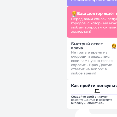
Вы можете пройти онлайн
Ваш доктор ждёт в
Перед вами список веду
городов, с которыми мож
любым вопросам онлайн.
экспертам!
Быстрый ответ
врача
Не тратьте время на
очереди и ожидание,
если вам нужно только
спросить. Врач Доктис
ответит на вопрос в
любое время!
Как пройти консульт
Создайте свой аккаунт
на сайте Доктис и нажмите
вкладку «Записаться»