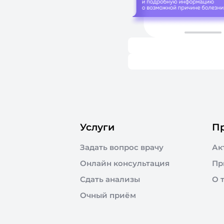
Услуги
П
Задать вопрос врачу
Ак
Онлайн консультация
Пр
Сдать анализы
О 
Очный приём