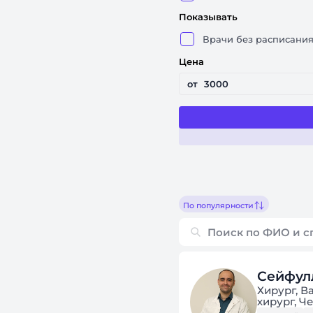
Показывать
Врачи без расписани
Цена
от
По популярности
Сейфул
Хирург, 
хирург, Ч
общей пр