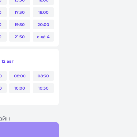
0
15:30
16:00
0
17:30
18:00
0
19:30
20:00
0
21:30
ещё 4
12 авг
0
08:00
08:30
0
10:00
10:30
айн