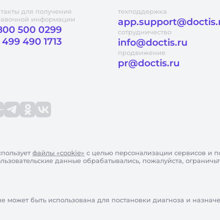
такты для получения
техподдержка
равочной информации
app.support@doctis.
800 500 0299
сотрудничество
 499 490 1713
info@doctis.ru
продвижение
pr@doctis.ru
пользует
файлы «cookie»
с целью персонализации сервисов и п
пользовательские данные обрабатывались, пожалуйста, ограничь
не может быть использована для постановки диагноза и назнач