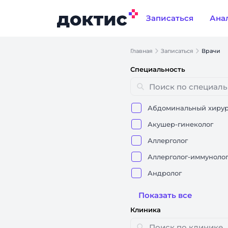
Записаться
Ана
Главная
Записаться
Врачи
Специальность
Абдоминальный хирур
Акушер-гинеколог
Аллерголог
Аллерголог-иммуноло
Андролог
Показать все
Клиника