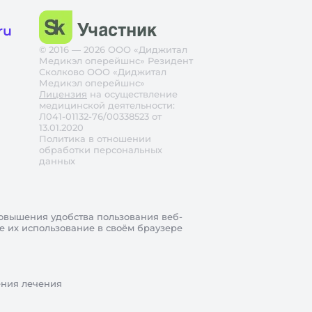
ru
© 2016 — 2026 ООО «Диджитал
Медикэл оперейшнс» Резидент
Сколково ООО «Диджитал
Медикэл оперейшнс»
Лицензия
на осуществление
медицинской деятельности:
Л041-01132-76/00338523 от
13.01.2020
Политика в отношении
обработки персональных
данных
овышения удобства пользования веб-
те их использование в своём браузере
ения лечения