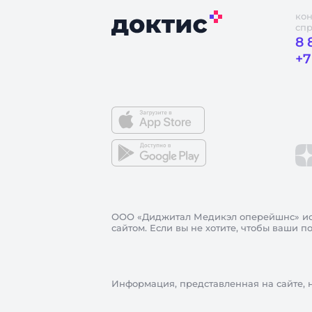
кон
сп
8 
+7
ООО «Диджитал Медикэл оперейшнс»
ис
сайтом. Если вы не хотите, чтобы ваши 
Информация, представленная на сайте, 