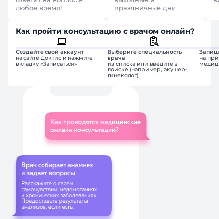
ответит на вопрос в
выходные и
в
любое время!
праздничные дни
Как пройти консультацию с врачом онлайн?
Создайте свой аккаунт
Выберите специальность
Запиш
на сайте Доктис и нажмите
врача
на при
вкладку «Записаться»
из списка или введите в
медиц
поиске (например, акушер-
гинеколог)