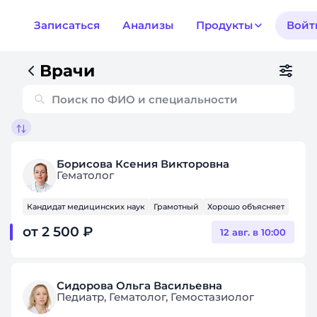
Записаться
Анализы
Продукты
Войт
Врачи
Борисова Ксения Викторовна
Гематолог
Кандидат медицинских наук
Грамотный
Хорошо объясняет
от 2 500 ₽
12 авг. в 10:00
Сидорова Ольга Васильевна
Педиатр, Гематолог, Гемостазиолог