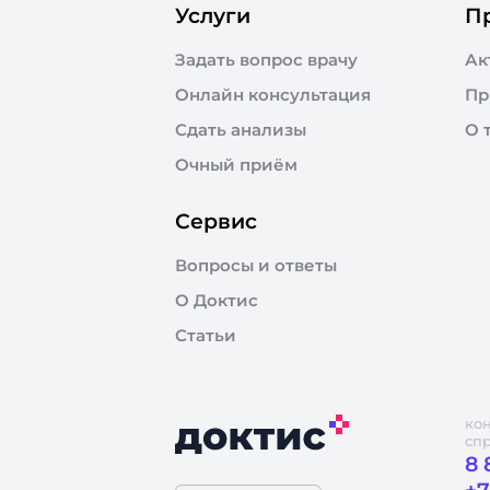
Услуги
П
Задать вопрос врачу
Ак
Онлайн консультация
Пр
Сдать анализы
О 
Очный приём
Сервис
Вопросы и ответы
О Доктис
Статьи
ко
сп
8 