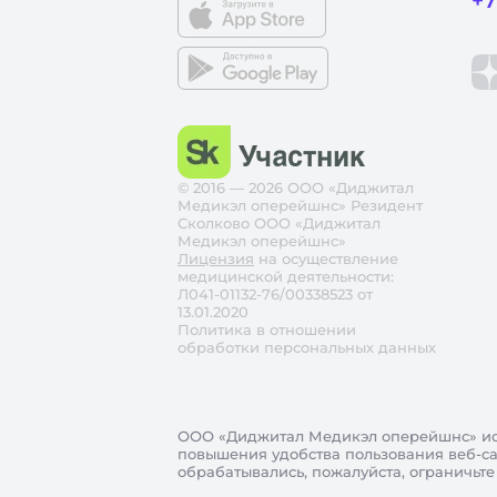
+7
© 2016 — 2026 ООО «Диджитал
Медикэл оперейшнс» Резидент
Сколково ООО «Диджитал
Медикэл оперейшнс»
Лицензия
на осуществление
медицинской деятельности:
Л041-01132-76/00338523 от
13.01.2020
Политика в отношении
обработки персональных данных
ООО «Диджитал Медикэл оперейшнс»
ис
повышения удобства пользования веб-сай
обрабатывались, пожалуйста, ограничьте