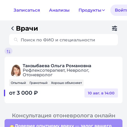
Записаться
Анализы
Продукты
Войт
Врачи
Танзыбаева Ольга Романовна
Рефлексотерапевт, Невролог,
Отоневролог
Опытный
Грамотный
Хорошо объясняет
от 3 000 ₽
10 авг. в 14:00
Консультация отоневролога онлайн
Доверие опытному врачу — залог вашего