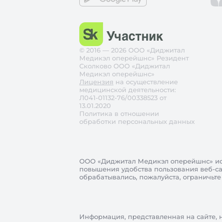
© 2016 — 2026 ООО «Диджитал
Медикэл оперейшнс» Резидент
Сколково ООО «Диджитал
Медикэл оперейшнс»
Лицензия
на осуществление
медицинской деятельности:
Л041-01132-76/00338523 от
13.01.2020
Политика в отношении
обработки персональных данных
ООО «Диджитал Медикэл оперейшнс»
ис
повышения удобства пользования веб-сай
обрабатывались, пожалуйста, ограничьте
Информация, представленная на сайте, 