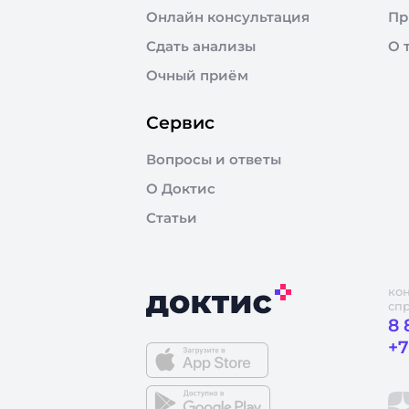
Онлайн консультация
Пр
Сдать анализы
О 
Очный приём
Сервис
Вопросы и ответы
О Доктис
Статьи
ко
сп
8 
+7