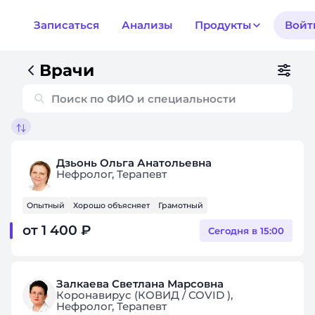
Записаться
Анализы
Продукты
Войт
Врачи
Дзьонь Ольга Анатольевна
Нефролог, Терапевт
Опытный
Хорошо объясняет
Грамотный
от 1 400 ₽
Сегодня в 15:00
Залкаева Светлана Марсовна
Коронавирус (КОВИД / COVID ),
Нефролог, Терапевт