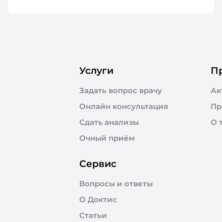
Услуги
П
Задать вопрос врачу
Ак
Онлайн консультация
Пр
Сдать анализы
О 
Очный приём
Сервис
Вопросы и ответы
О Доктис
Статьи