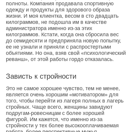
полноты. Компания продавала спортивную
одежду и продукты для здорового образа
жизни. И моя клиентка, весом в сто двадцать
килограммов, не подошла им в качестве
администратора именно из-за этих
килограммов. Кстати, когда она сбросила вес
до семидесяти и предприняла новую попытку,
ее не узнали и приняли с распростертыми
объятиями. Но она, взяв свой «психологический
реванш», от этой работы гордо отказалась.
Зависть к стройности
Это не самое хорошее чувство, тем не менее,
является очень хорошим «мотиватором» для
того, чтобы перейти из лагеря полных в лагерь
стройных. Чаще всего, женщины завидуют
подругам-ровесницам с более хорошей
фигурой. Им кажется, что именно из-за
стройности у тех более высокооплачиваемая
работа, более перспективные мужья