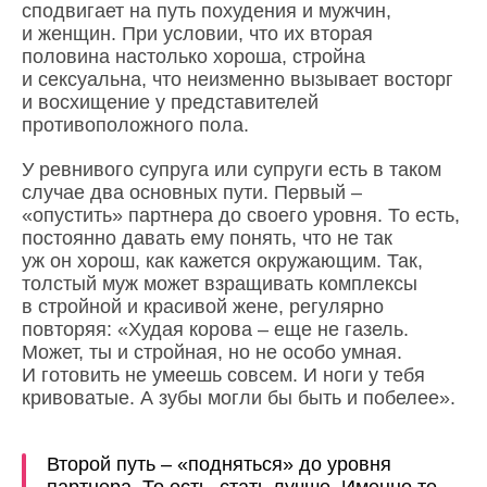
сподвигает на путь похудения и мужчин,
и женщин. При условии, что их вторая
половина настолько хороша, стройна
и сексуальна, что неизменно вызывает восторг
и восхищение у представителей
противоположного пола.
У ревнивого супруга или супруги есть в таком
случае два основных пути. Первый –
«опустить» партнера до своего уровня. То есть,
постоянно давать ему понять, что не так
уж он хорош, как кажется окружающим. Так,
толстый муж может взращивать комплексы
в стройной и красивой жене, регулярно
повторяя: «Худая корова – еще не газель.
Может, ты и стройная, но не особо умная.
И готовить не умеешь совсем. И ноги у тебя
кривоватые. А зубы могли бы быть и побелее».
Второй путь – «подняться» до уровня