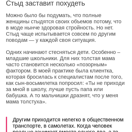
Стыд заставит похудеть
Можно было бы подумать, что полные
женщины стыдятся своих объемов потому, что
в моде нынче здоровая стройность. Но нет.
Стыд чаще испытывается совсем по другим
поводам — у каждой своя ситуация.
Одних начинают стесняться дети. Особенно –
младшие школьники. Для них толстая мама
часто становится несколько «позорным»
фактором. В моей практике была клиентка,
которая бросилась к специалистам после того,
как сын-восьмилетка попросил: «Ты не приходи
за мной в школу, лучше пусть папа или
бабушка. А то мальчишки дразнят, что у меня
мама толстуха».
Другим приходится нелегко в общественном
транспорте, в самолетах. Когда человек