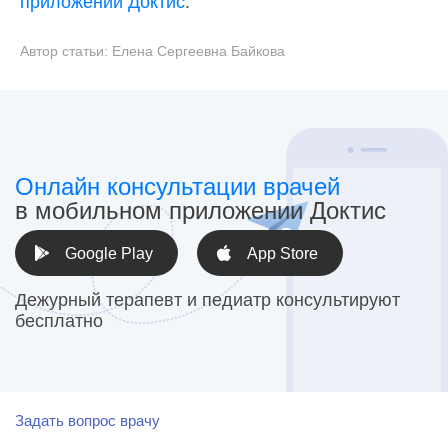
приложении Доктис
.
Автор статьи:
Елена Сергеевна Байкова
Онлайн консультации врачей
в мобильном приложении Доктис
Google Play
App Store
Дежурный терапевт и педиатр консультируют
бесплатно
Задать вопрос врачу