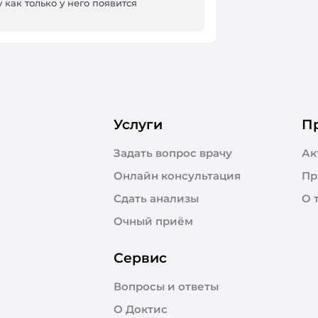
 как только у него появится
Услуги
П
Задать вопрос врачу
Ак
Онлайн консультация
Пр
Сдать анализы
О 
Очный приём
Сервис
Вопросы и ответы
О Доктис