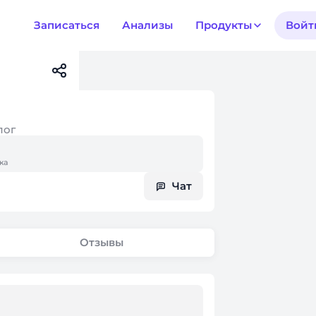
Записаться
Анализы
Продукты
Войт
лог
жа
Чат
Отзывы