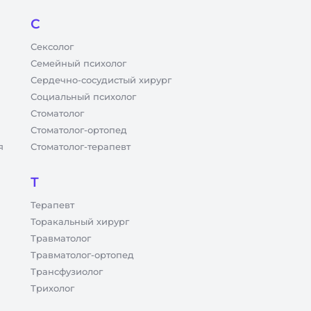
С
Сексолог
Семейный психолог
Сердечно-сосудистый хирург
Социальный психолог
Стоматолог
Стоматолог-ортопед
я
Стоматолог-терапевт
Т
Терапевт
Торакальный хирург
Травматолог
Травматолог-ортопед
Трансфузиолог
Трихолог