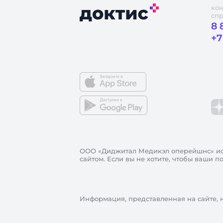
кон
сп
8 
+7
ООО «Диджитал Медикэл оперейшнс»
ис
сайтом. Если вы не хотите, чтобы ваши 
Информация, представленная на сайте, 