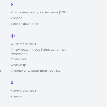
У
Ультразвуковая диагностика (УЗИ)
Уролог
Уролог-андролог
Ф
Физиотерапевт
Физическая и реабилитационная
медицина
Флеболог
Фтизиатр
и
Функциональная диагностика
Х
Химиотерапевт
Хирург