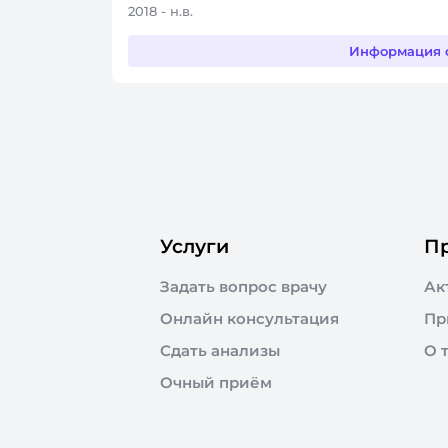
2018 - н.в.
Информация 
Услуги
П
Задать вопрос врачу
Ак
Онлайн консультация
Пр
Сдать анализы
О 
Очный приём