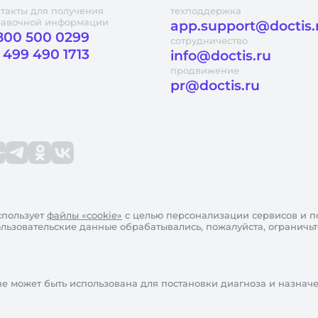
такты для получения
техподдержка
равочной информации
app.support@doctis.
800 500 0299
сотрудничество
 499 490 1713
info@doctis.ru
продвижение
pr@doctis.ru
пользует
файлы «cookie»
с целью персонализации сервисов и п
пользовательские данные обрабатывались, пожалуйста, ограничь
не может быть использована для постановки диагноза и назнач