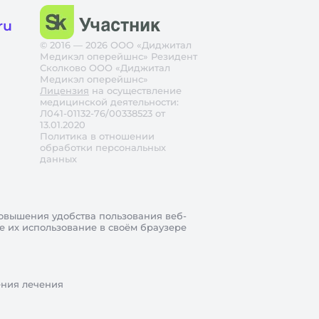
ru
© 2016 — 2026 ООО «Диджитал
Медикэл оперейшнс» Резидент
Сколково ООО «Диджитал
Медикэл оперейшнс»
Лицензия
на осуществление
медицинской деятельности:
Л041-01132-76/00338523 от
13.01.2020
Политика в отношении
обработки персональных
данных
овышения удобства пользования веб-
те их использование в своём браузере
ения лечения