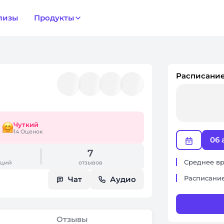
лизы
Продукты
Расписание
Чуткий
14 Оценок
06 
7
Среднее вр
аций
отзывов
Расписание
Чат
Аудио
Отзывы