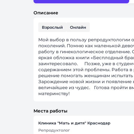
Описание
Взрослый
Онлайн
Мой выбор в пользу репродуктологии 
поколений. Помню как маленькой дево
работу в гинекологическое отделение.
яркая обложка книги «Бесплодный брак
заинтересовало. Позже, уже в студенче
содержанием этой проблемы. Работа в
решение помогать женщинам испытать
Зарождение новой жизни и появление н
величайшее из чудес. Готова пройти вм
материнству!
Места работы
Клиника "Мать и дитя" Краснодар
Репродуктолог