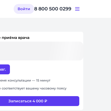
8 800 500 0299
Войти
 приёма врача
авг.
емя консультации — 15 минут
 соответствует вашему часовому поясу
Записаться 4 000 ₽