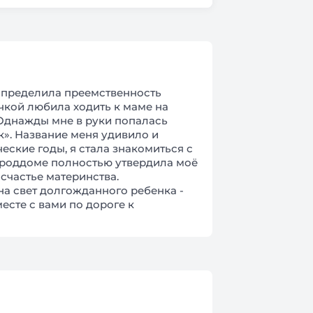
определила преемственность
чкой любила ходить к маме на
 Однажды мне в руки попалась
». Название меня удивило и
ские годы, я стала знакомиться с
 роддоме полностью утвердила моё
 счастье материнства.
а свет долгожданного ребенка -
есте с вами по дороге к