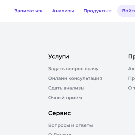
Записаться
Анализы
Продукты
Войт
Услуги
П
Задать вопрос врачу
Ак
Онлайн консультация
Пр
Сдать анализы
О 
Очный приём
Сервис
Вопросы и ответы
О Доктис