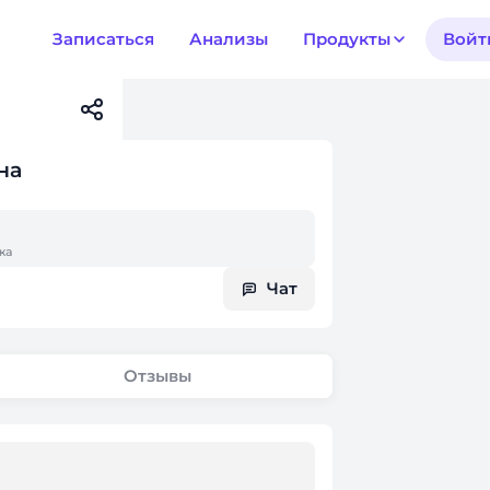
Записаться
Анализы
Продукты
Войт
на
жа
Чат
Отзывы