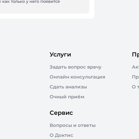
 как только у него появится
Услуги
П
Задать вопрос врачу
Ак
Онлайн консультация
Пр
Сдать анализы
О 
Очный приём
Сервис
Вопросы и ответы
О Доктис