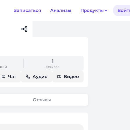
Записаться
Анализы
Продукты
Войт
1
аций
отзывов
Чат
Аудио
Видео
Отзывы