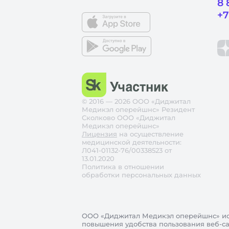
8 
+7
© 2016 — 2026 ООО «Диджитал
Медикэл оперейшнс» Резидент
Сколково ООО «Диджитал
Медикэл оперейшнс»
Лицензия
на осуществление
медицинской деятельности:
Л041-01132-76/00338523 от
13.01.2020
Политика в отношении
обработки персональных данных
ООО «Диджитал Медикэл оперейшнс»
ис
повышения удобства пользования веб-сай