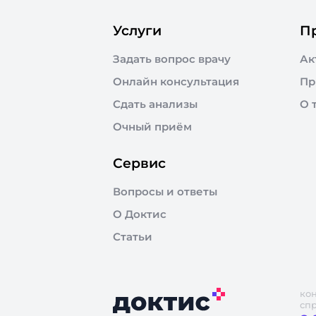
Услуги
П
Задать вопрос врачу
Ак
Онлайн консультация
Пр
Сдать анализы
О 
Очный приём
Сервис
Вопросы и ответы
О Доктис
Статьи
ко
сп