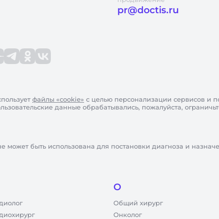
pr@doctis.ru
пользует
файлы «cookie»
с целью персонализации сервисов и п
пользовательские данные обрабатывались, пожалуйста, ограничь
не может быть использована для постановки диагноза и назнач
О
диолог
Общий хирург
диохирург
Онколог