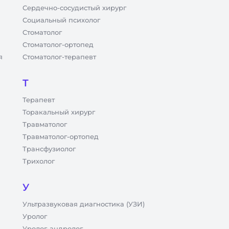
Сердечно-сосудистый хирург
Социальный психолог
Стоматолог
Стоматолог-ортопед
я
Стоматолог-терапевт
Т
Терапевт
Торакальный хирург
Травматолог
Травматолог-ортопед
Трансфузиолог
Трихолог
У
Ультразвуковая диагностика (УЗИ)
Уролог
Уролог-андролог