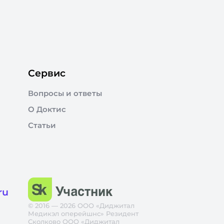
Сервис
Вопросы и ответы
О Доктис
Статьи
ru
© 2016 — 2026 ООО «Диджитал
Медикэл оперейшнс» Резидент
Сколково ООО «Диджитал