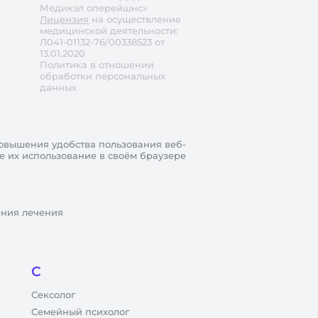
Медикэл оперейшнс»
Лицензия
на осуществление
медицинской деятельности:
Л041-01132-76/00338523 от
13.01.2020
Политика в отношении
обработки персональных
данных
овышения удобства пользования веб-
те их использование в своём браузере
ения лечения
С
Сексолог
Семейный психолог