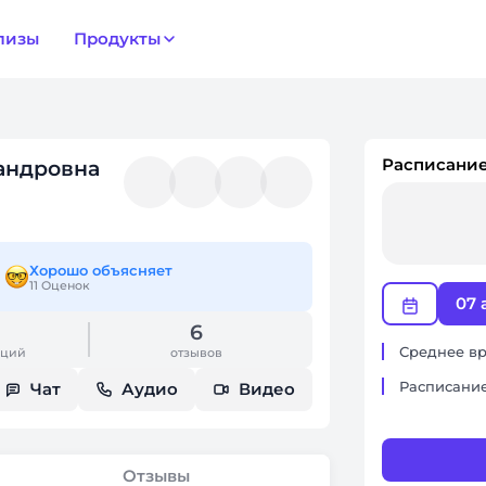
лизы
Продукты
Расписание
андровна
Хорошо объясняет
11 Оценок
07 
6
Среднее вр
аций
отзывов
Расписание
Чат
Аудио
Видео
Отзывы