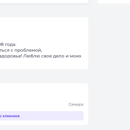
8 года.
ться с проблемой,
здоровье! Люблю свое дело и моих
Самара
о клинике