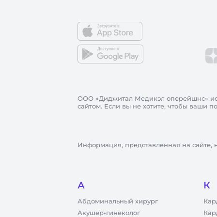
ООО «Диджитал Медикэл оперейшнс»
ис
сайтом. Если вы не хотите, чтобы ваши 
Информация, представленная на сайте, 
А
К
Абдоминальный хирург
Кар
Акушер-гинеколог
Кар