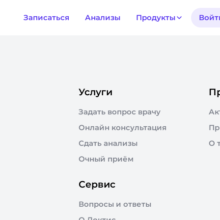
Записаться
Анализы
Продукты
Войт
Услуги
П
Задать вопрос врачу
Ак
Онлайн консультация
Пр
Сдать анализы
О 
Очный приём
Сервис
Вопросы и ответы
О Доктис