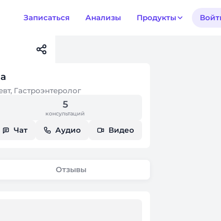
Записаться
Анализы
Продукты
Войт
на
евт, Гастроэнтеролог
5
консультаций
Чат
Аудио
Видео
Отзывы