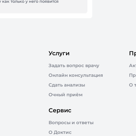
 как только у него появится
Услуги
П
Задать вопрос врачу
Ак
Онлайн консультация
Пр
Сдать анализы
О 
Очный приём
Сервис
Вопросы и ответы
О Доктис