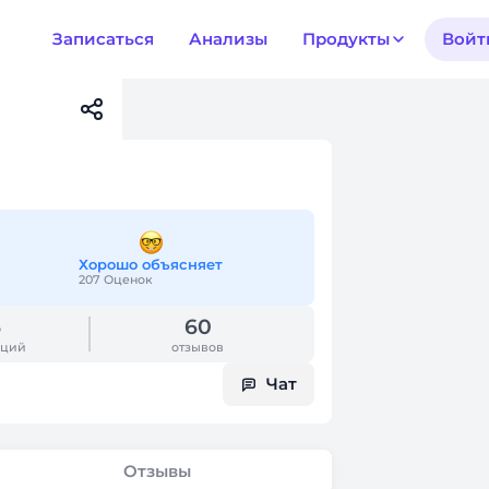
Записаться
Анализы
Продукты
Войт
Хорошо объясняет
207 Оценок
6
60
аций
отзывов
Чат
Отзывы