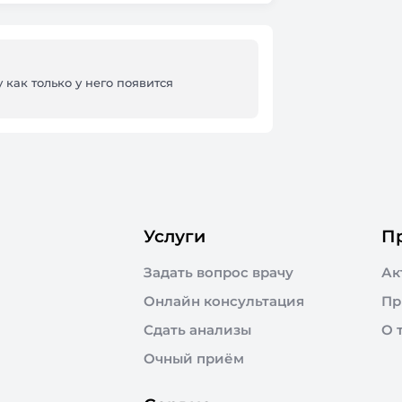
 как только у него появится
Услуги
П
Задать вопрос врачу
Ак
Онлайн консультация
Пр
Сдать анализы
О 
Очный приём