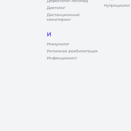
Дефектолог-логопед
Нутрициолог
Диетолог
Дистанционный
мониторинг
И
Иммунолог
Интимная реабилитация
Инфекционист