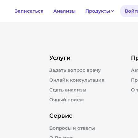
Записаться
Анализы
Продукты
Войт
Услуги
П
Задать вопрос врачу
Ак
Онлайн консультация
Пр
Сдать анализы
О 
Очный приём
Сервис
Вопросы и ответы
О Доктис