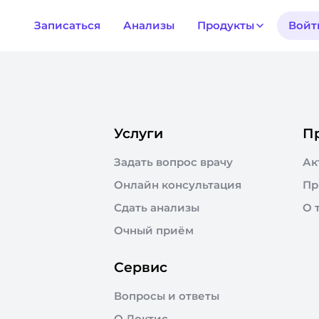
Записаться
Анализы
Продукты
Войт
Услуги
П
Задать вопрос врачу
Ак
Онлайн консультация
Пр
Сдать анализы
О 
Очный приём
Сервис
Вопросы и ответы
О Доктис