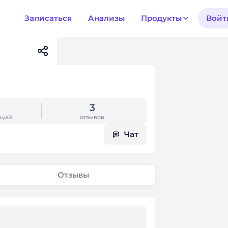
Записаться
Анализы
Продукты
Войт
3
аций
отзывов
Чат
Отзывы