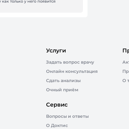
 как только у него появится
Услуги
П
Задать вопрос врачу
Ак
Онлайн консультация
Пр
Сдать анализы
О 
Очный приём
Сервис
Вопросы и ответы
О Доктис