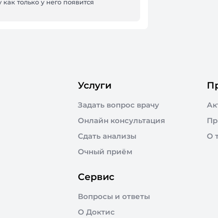
 как только у него появится
Услуги
П
Задать вопрос врачу
Ак
Онлайн консультация
Пр
Сдать анализы
О 
Очный приём
Сервис
Вопросы и ответы
О Доктис