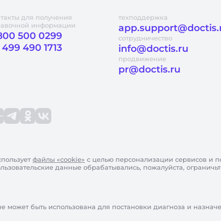
такты для получения
техподдержка
равочной информации
app.support@doctis.
800 500 0299
сотрудничество
 499 490 1713
info@doctis.ru
продвижение
pr@doctis.ru
пользует
файлы «cookie»
с целью персонализации сервисов и п
пользовательские данные обрабатывались, пожалуйста, ограничь
не может быть использована для постановки диагноза и назнач