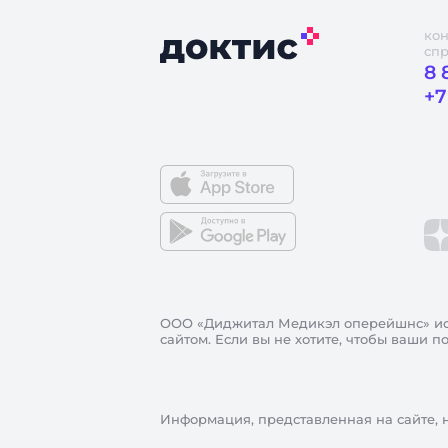
кон
сп
8 
+7
ООО «Диджитал Медикэл оперейшнс»
ис
сайтом. Если вы не хотите, чтобы ваши 
Информация, представленная на сайте, 