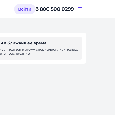
8 800 500 0299
Войти
си в ближайшее время
 записаться к этому специалисту как только
вится расписание