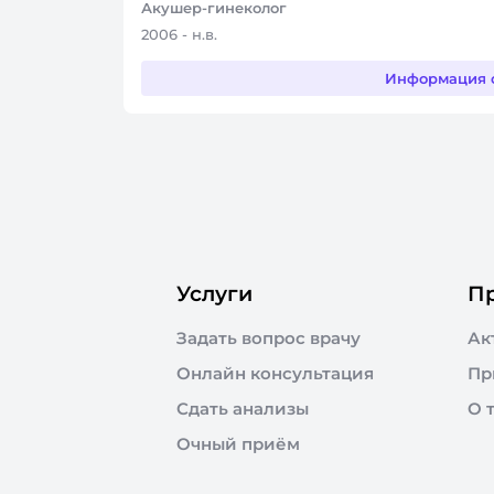
Акушер-гинеколог
2006 - н.в.
Информация 
Услуги
П
Задать вопрос врачу
Ак
Онлайн консультация
Пр
Сдать анализы
О 
Очный приём