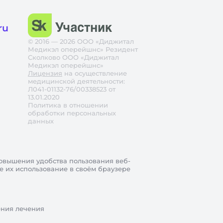
ru
© 2016 — 2026 ООО «Диджитал
Медикэл оперейшнс» Резидент
Сколково ООО «Диджитал
Медикэл оперейшнс»
Лицензия
на осуществление
медицинской деятельности:
Л041-01132-76/00338523 от
13.01.2020
Политика в отношении
обработки персональных
данных
овышения удобства пользования веб-
те их использование в своём браузере
ения лечения