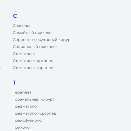
С
Сексолог
Семейный психолог
Сердечно-сосудистый хирург
Социальный психолог
Стоматолог
Стоматолог-ортопед
я
Стоматолог-терапевт
Т
Терапевт
Торакальный хирург
Травматолог
Травматолог-ортопед
Трансфузиолог
Трихолог