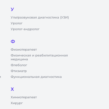
У
Ультразвуковая диагностика (УЗИ)
Уролог
Уролог-андролог
Ф
Физиотерапевт
Физическая и реабилитационная
медицина
Флеболог
Фтизиатр
и
Функциональная диагностика
Х
Химиотерапевт
Хирург