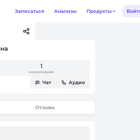
Записаться
Анализы
Продукты
Войт
вна
1
консультаций
Чат
Аудио
Отзывы