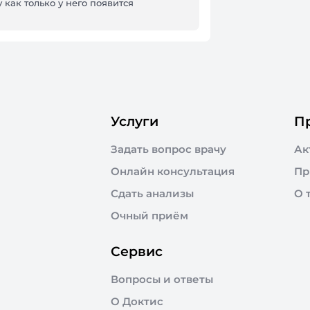
 как только у него появится
Услуги
П
Задать вопрос врачу
Ак
Онлайн консультация
Пр
Сдать анализы
О 
Очный приём
Сервис
Вопросы и ответы
О Доктис