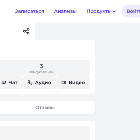
Записаться
Анализы
Продукты
Войт
3
консультаций
Чат
Аудио
Видео
Отзывы