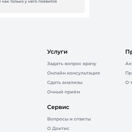
 как только у него появится
Услуги
П
Задать вопрос врачу
Ак
Онлайн консультация
Пр
Сдать анализы
О 
Очный приём
Сервис
Вопросы и ответы
О Доктис