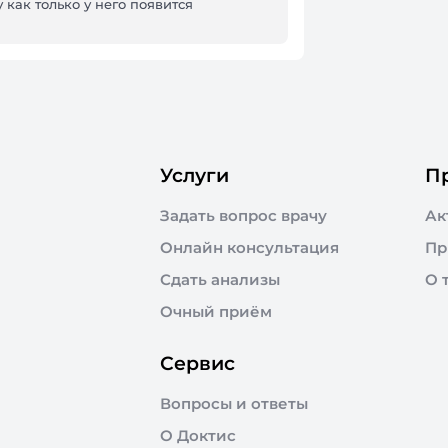
 как только у него появится
Услуги
П
Задать вопрос врачу
Ак
Онлайн консультация
Пр
Сдать анализы
О 
Очный приём
Сервис
Вопросы и ответы
О Доктис