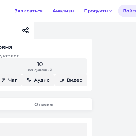
Записаться
Анализы
Продукты
Войт
овна
дуктолог
10
консультаций
Чат
Аудио
Видео
Отзывы