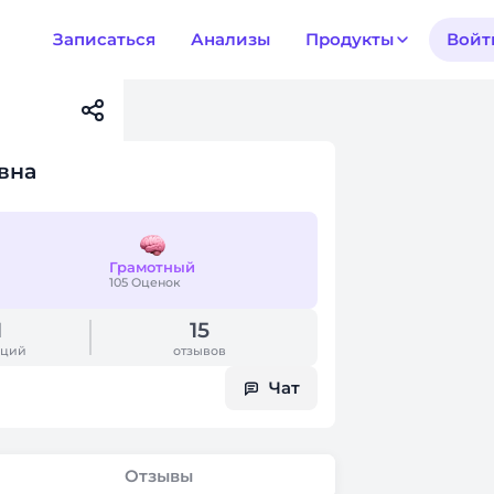
Записаться
Анализы
Продукты
Войт
вна
Грамотный
105 Оценок
1
15
аций
отзывов
Чат
Отзывы