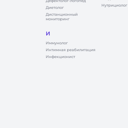
Дефектолог-логопед
Нутрициолог
Диетолог
Дистанционный
мониторинг
И
Иммунолог
Интимная реабилитация
Инфекционист