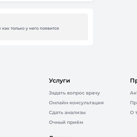
 как только у него появится
Услуги
П
Задать вопрос врачу
Ак
Онлайн консультация
Пр
Сдать анализы
О 
Очный приём