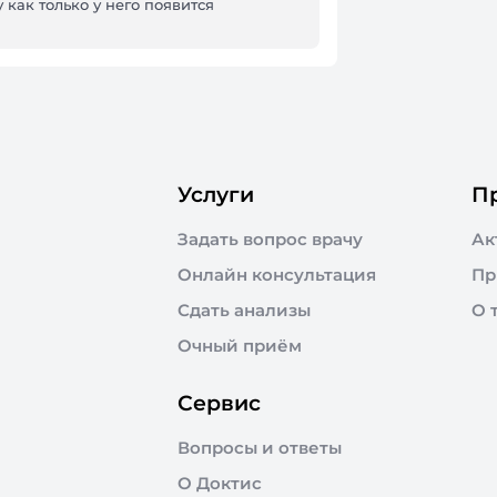
 как только у него появится
Услуги
П
Задать вопрос врачу
Ак
Онлайн консультация
Пр
Сдать анализы
О 
Очный приём
Сервис
Вопросы и ответы
О Доктис