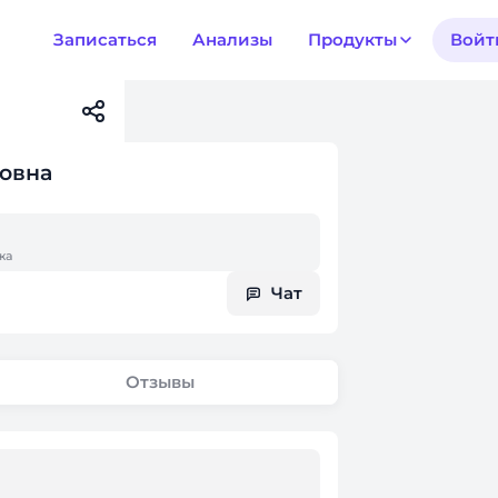
Записаться
Анализы
Продукты
Войт
ровна
жа
Чат
Отзывы