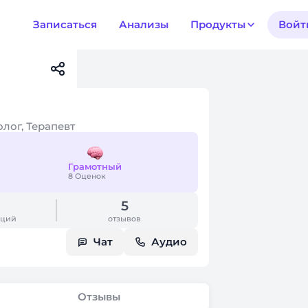
Записаться
Анализы
Продукты
Войт
лог, Терапевт
Грамотный
8 Оценок
5
аций
отзывов
Чат
Аудио
Отзывы