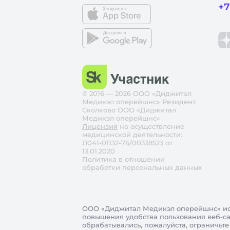
+7
© 2016 — 2026 ООО «Диджитал
Медикэл оперейшнс» Резидент
Сколково ООО «Диджитал
Медикэл оперейшнс»
Лицензия
на осуществление
медицинской деятельности:
Л041-01132-76/00338523 от
13.01.2020
Политика в отношении
обработки персональных данных
ООО «Диджитал Медикэл оперейшнс»
ис
повышения удобства пользования веб-сай
обрабатывались, пожалуйста, ограничьте