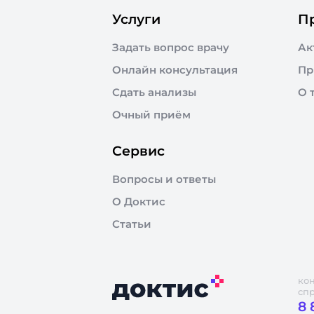
Услуги
П
Задать вопрос врачу
Ак
Онлайн консультация
Пр
Сдать анализы
О 
Очный приём
Сервис
Вопросы и ответы
О Доктис
Статьи
ко
сп
8 