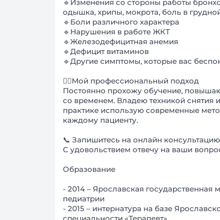
🔹Изменения со стороны работы бронхо
одышка, хрипы, мокрота, боль в грудной 
🔹Боли различного характера
🔹Нарушения в работе ЖКТ
🔹Железодефицитная анемия
🔹Дефицит витаминов
🔹Другие симптомы, которые вас беспо
🧑‍⚕️Мой профессиональный подход
Постоянно прохожу обучение, повышаю
со временем. Владею техникой снятия 
практике использую современные мето
каждому пациенту.
📞 Запишитесь на онлайн консультацию
С удовольствием отвечу на ваши вопро
Образование
- 2014 – Ярославская государственная 
педиатрии
- 2015 – интернатура на базе Ярославс
специальности «Терапевт»