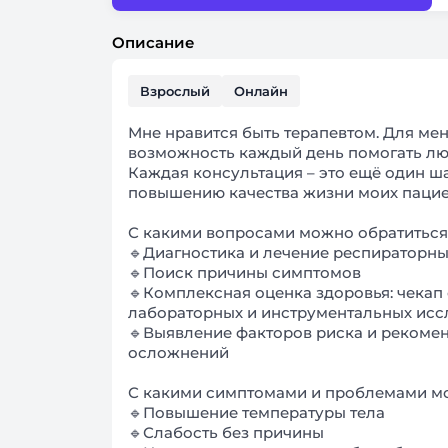
Описание
Взрослый
Онлайн
Мне нравится быть терапевтом. Для мен
возможность каждый день помогать лю
Каждая консультация – это ещё один ш
повышению качества жизни моих пацие
С какими вопросами можно обратиться
🔹Диагностика и лечение респираторн
🔹Поиск причины симптомов
🔹Комплексная оценка здоровья: чекап
лабораторных и инструментальных ис
🔹Выявление факторов риска и рекоме
осложнений
С какими симптомами и проблемами мо
🔹Повышение температуры тела
🔹Слабость без причины