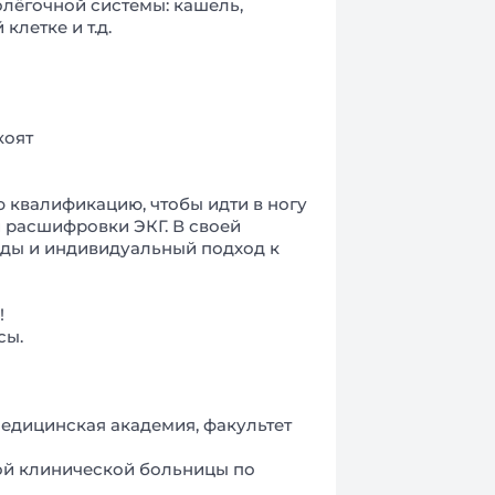
лёгочной системы: кашель,
клетке и т.д.
коят
 квалификацию, чтобы идти в ногу
и расшифровки ЭКГ. В своей
ды и индивидуальный подход к
!
сы.
медицинская академия, факультет
кой клинической больницы по