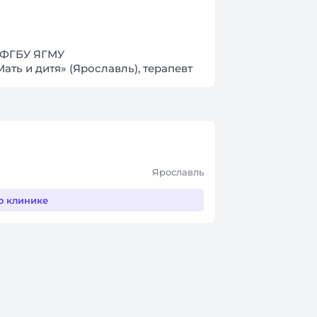
а ФГБУ ЯГМУ
Мать и дитя» (Ярославль), терапевт
Ярославль
о клинике