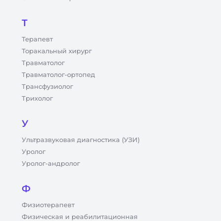
Т
Терапевт
Торакальный хирург
Травматолог
Травматолог-ортопед
Трансфузиолог
Трихолог
У
Ультразвуковая диагностика (УЗИ)
Уролог
Уролог-андролог
Ф
Физиотерапевт
Физическая и реабилитационная