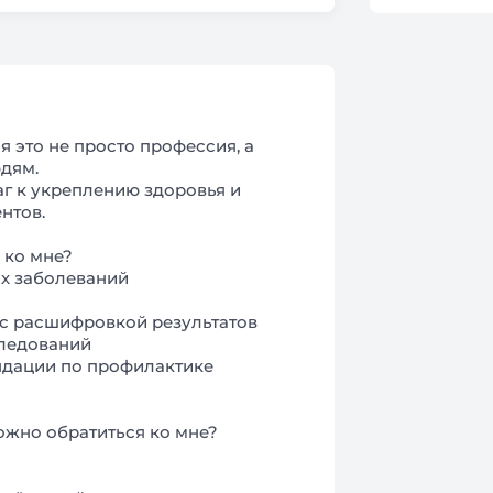
я это не просто профессия, а
дям.
аг к укреплению здоровья и
нтов.
 ко мне?
ых заболеваний
 с расшифровкой результатов
следований
ндации по профилактике
жно обратиться ко мне?