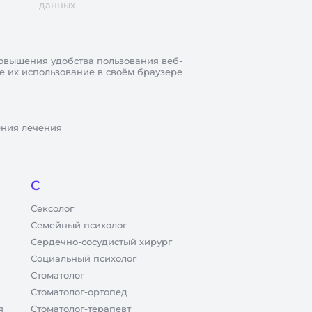
данных
овышения удобства пользования веб-
те их использование в своём браузере
ения лечения
С
Сексолог
Семейный психолог
Сердечно-сосудистый хирург
Социальный психолог
Стоматолог
Стоматолог-ортопед
я
Стоматолог-терапевт