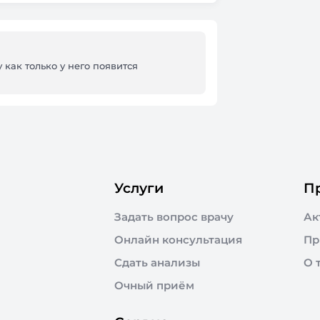
 как только у него появится
Услуги
П
Задать вопрос врачу
Ак
Онлайн консультация
Пр
Сдать анализы
О 
Очный приём