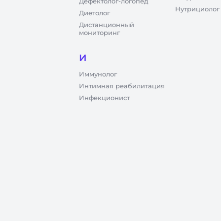
Дефектолог-логопед
Нутрициолог
Диетолог
Дистанционный
мониторинг
И
Иммунолог
Интимная реабилитация
Инфекционист