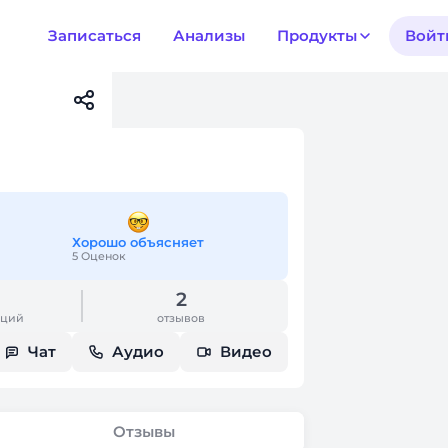
Записаться
Анализы
Продукты
Войт
Хорошо объясняет
5 Оценок
2
аций
отзывов
Чат
Аудио
Видео
Отзывы