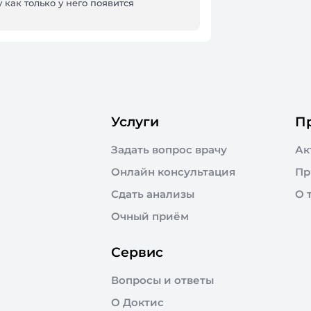
 как только у него появится
Услуги
П
Задать вопрос врачу
Ак
Онлайн консультация
Пр
Сдать анализы
О 
Очный приём
Сервис
Вопросы и ответы
О Доктис