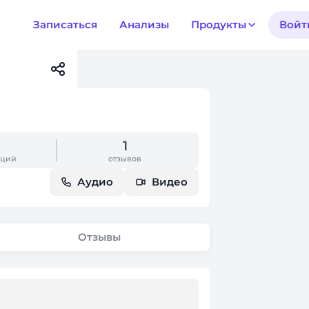
Записаться
Анализы
Продукты
Войт
1
аций
отзывов
Аудио
Видео
Отзывы