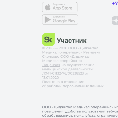
+7
© 2016 — 2026 ООО «Диджитал
Медикэл оперейшнс» Резидент
Сколково ООО «Диджитал
Медикэл оперейшнс»
Лицензия
на осуществление
медицинской деятельности:
Л041-01132-76/00338523 от
13.01.2020
Политика в отношении
обработки персональных данных
ООО «Диджитал Медикэл оперейшнс»
ис
повышения удобства пользования веб-сай
обрабатывались, пожалуйста, ограничьте