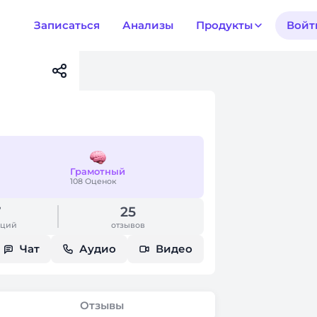
Записаться
Анализы
Продукты
Войт
Грамотный
108 Оценок
7
25
аций
отзывов
Чат
Аудио
Видео
Отзывы