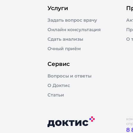
Услуги
П
Задать вопрос врачу
Ак
Онлайн консультация
Пр
Сдать анализы
О 
Очный приём
Сервис
Вопросы и ответы
О Доктис
Статьи
ко
сп
8 