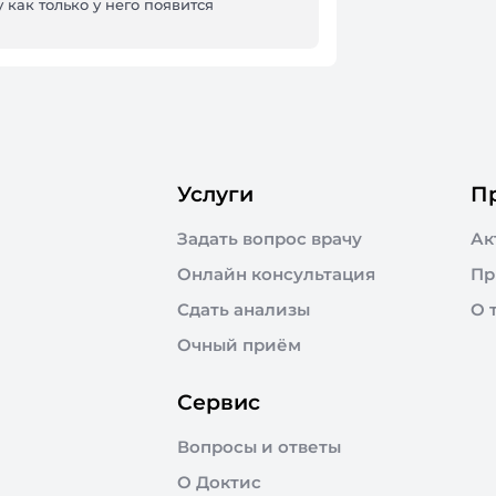
 как только у него появится
Услуги
П
Задать вопрос врачу
Ак
Онлайн консультация
Пр
Сдать анализы
О 
Очный приём
Сервис
Вопросы и ответы
О Доктис