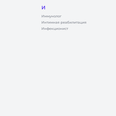
И
Иммунолог
Интимная реабилитация
Инфекционист