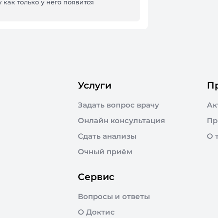
 как только у него появится
Услуги
П
Задать вопрос врачу
Ак
Онлайн консультация
Пр
Сдать анализы
О 
Очный приём
Сервис
Вопросы и ответы
О Доктис