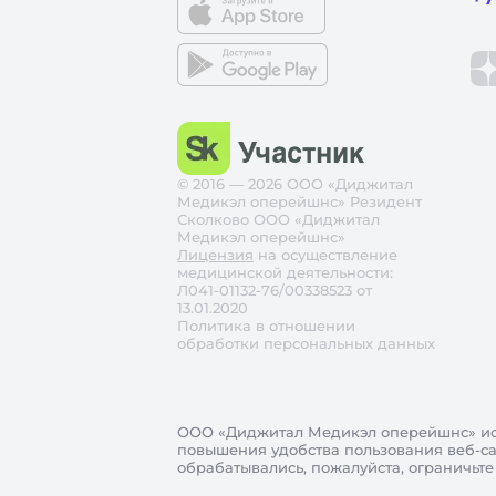
© 2016 — 2026 ООО «Диджитал
Медикэл оперейшнс» Резидент
Сколково ООО «Диджитал
Медикэл оперейшнс»
Лицензия
на осуществление
медицинской деятельности:
Л041-01132-76/00338523 от
13.01.2020
Политика в отношении
обработки персональных данных
ООО «Диджитал Медикэл оперейшнс»
ис
повышения удобства пользования веб-сай
обрабатывались, пожалуйста, ограничьте