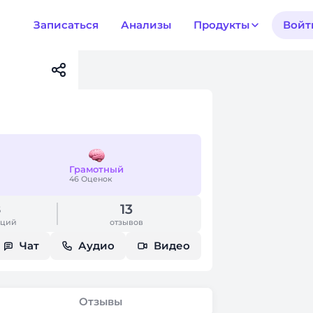
Записаться
Анализы
Продукты
Войт
Грамотный
46 Оценок
8
13
аций
отзывов
Чат
Аудио
Видео
Отзывы