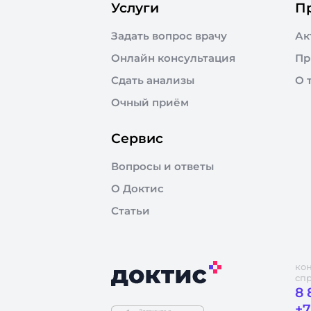
Услуги
П
Задать вопрос врачу
Ак
Онлайн консультация
Пр
Сдать анализы
О 
Очный приём
Сервис
Вопросы и ответы
О Доктис
Статьи
ко
сп
8 
+7