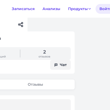
Записаться
Анализы
Продукты
Войт
а
2
аций
отзывов
Чат
Отзывы