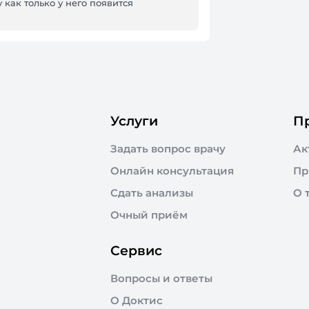
 как только у него появится
Услуги
П
Задать вопрос врачу
Ак
Онлайн консультация
Пр
Сдать анализы
О 
Очный приём
Сервис
Вопросы и ответы
О Доктис