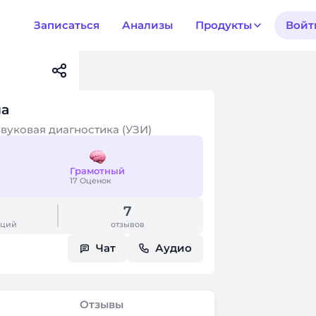
Записаться
Анализы
Продукты
Войт
на
звуковая диагностика (УЗИ)
Грамотный
17 Оценок
7
аций
отзывов
Чат
Аудио
Отзывы