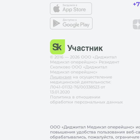
+7
© 2016 — 2026 ООО «Диджитал
Медикэл оперейшнс» Резидент
Сколково ООО «Диджитал
Медикэл оперейшнс»
Лицензия
на осуществление
медицинской деятельности:
Л041-01132-76/00338523 от
13.01.2020
Политика в отношении
обработки персональных данных
ООО «Диджитал Медикэл оперейшнс»
ис
повышения удобства пользования веб-сай
обрабатывались, пожалуйста, ограничьте