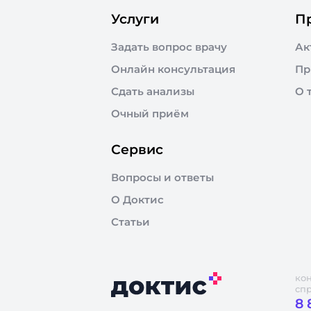
Услуги
П
Задать вопрос врачу
Ак
Онлайн консультация
Пр
Сдать анализы
О 
Очный приём
Сервис
Вопросы и ответы
О Доктис
Статьи
ко
сп
8 