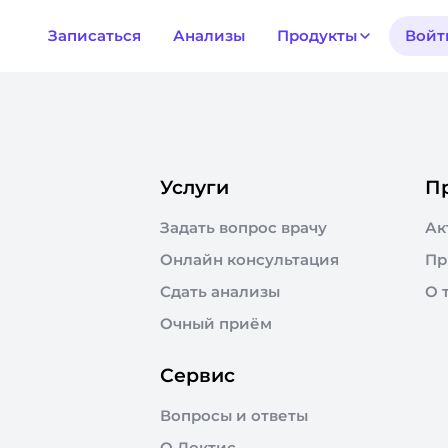
Записаться
Анализы
Продукты
Войт
Услуги
П
Задать вопрос врачу
Ак
Онлайн консультация
Пр
Сдать анализы
О 
Очный приём
Сервис
Вопросы и ответы
О Доктис