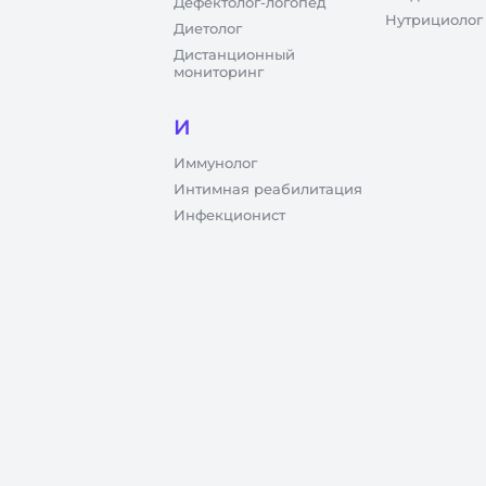
Дефектолог-логопед
Нутрициолог
Диетолог
Дистанционный
мониторинг
И
Иммунолог
Интимная реабилитация
Инфекционист