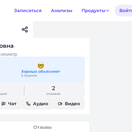
Записаться
Анализы
Продукты
Войт
овна
сихиатр
Хорошо объясняет
5 Оценок
2
аций
отзывов
Чат
Аудио
Видео
Отзывы