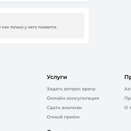
 как только у него появится
Услуги
П
Задать вопрос врачу
Ак
Онлайн консультация
Пр
Сдать анализы
О 
Очный приём