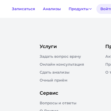
Записаться
Анализы
Продукты
Войт
Услуги
П
Задать вопрос врачу
Ак
Онлайн консультация
Пр
Сдать анализы
О 
Очный приём
Сервис
Вопросы и ответы
О Доктис