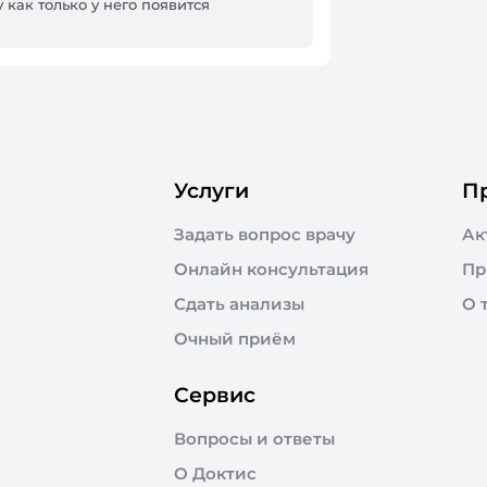
 как только у него появится
Услуги
П
Задать вопрос врачу
Ак
Онлайн консультация
Пр
Сдать анализы
О 
Очный приём
Сервис
Вопросы и ответы
О Доктис