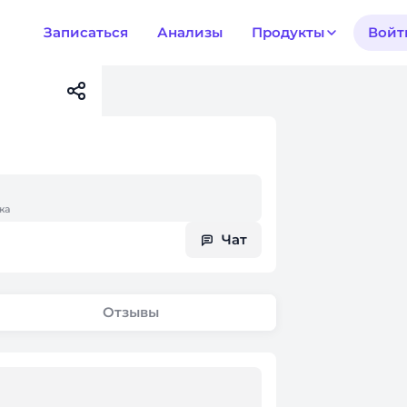
Записаться
Анализы
Продукты
Войт
жа
Чат
Отзывы