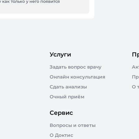
 как только у него появится
Услуги
П
Задать вопрос врачу
Ак
Онлайн консультация
Пр
Сдать анализы
О 
Очный приём
Сервис
Вопросы и ответы
О Доктис