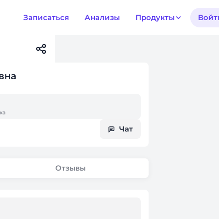
Записаться
Анализы
Продукты
Войт
вна
жа
Чат
Отзывы