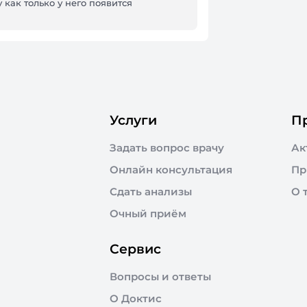
 как только у него появится
Услуги
П
Задать вопрос врачу
Ак
Онлайн консультация
Пр
Сдать анализы
О 
Очный приём
Сервис
Вопросы и ответы
О Доктис