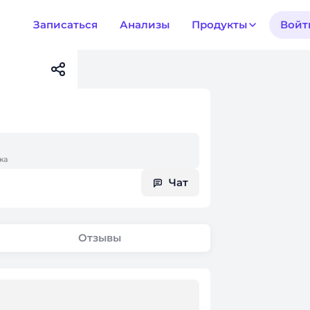
Записаться
Анализы
Продукты
Войт
жа
Чат
Отзывы