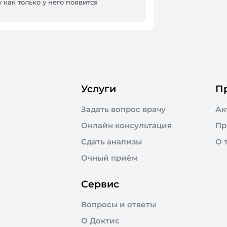
 как только у него появится
Услуги
П
Задать вопрос врачу
Ак
Онлайн консультация
Пр
Сдать анализы
О 
Очный приём
Сервис
Вопросы и ответы
О Доктис