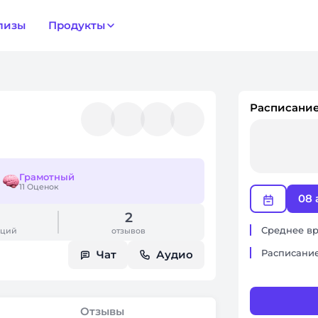
лизы
Продукты
Расписание
Грамотный
11 Оценок
08 
0
2
Среднее вр
аций
отзывов
Расписание
Чат
Аудио
Отзывы