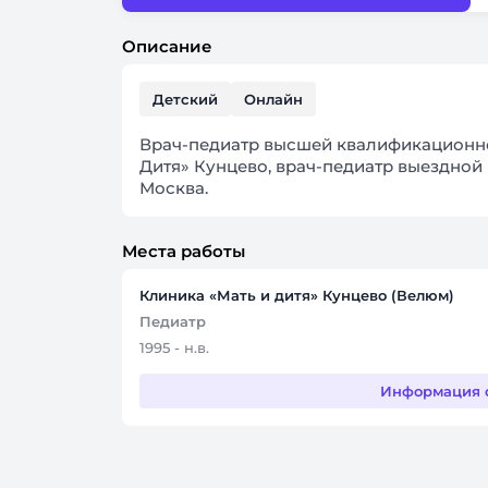
Описание
Детский
Онлайн
Врач-педиатр высшей квалификационно
Дитя» Кунцево, врач-педиатр выездно
Москва.
Места работы
Клиника «Мать и дитя» Кунцево (Велюм)
Педиатр
1995 - н.в.
Информация 