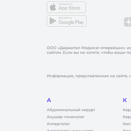
ООО «Диджитал Медикэл оперейшнс»
ис
сайтом. Если вы не хотите, чтобы ваши 
Информация, представленная на сайте, 
А
К
Абдоминальный хирург
Кар
Акушер-гинеколог
Кар
Аллерголог
Кис
Аллерголог-иммунолог
Кли