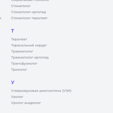
Стоматолог
Стоматолог-ортопед
я
Стоматолог-терапевт
Т
Терапевт
Торакальный хирург
Травматолог
Травматолог-ортопед
Трансфузиолог
Трихолог
У
Ультразвуковая диагностика (УЗИ)
Уролог
Уролог-андролог