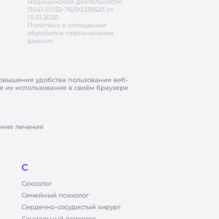
медицинской деятельности:
Л041-01132-76/00338523 от
13.01.2020
Политика в отношении
обработки персональных
данных
овышения удобства пользования веб-
те их использование в своём браузере
ения лечения
С
Сексолог
Семейный психолог
Сердечно-сосудистый хирург
Социальный психолог