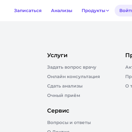
Записаться
Анализы
Продукты
Войт
Услуги
П
Задать вопрос врачу
Ак
Онлайн консультация
Пр
Сдать анализы
О 
Очный приём
Сервис
Вопросы и ответы
О Доктис