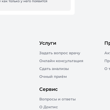
 как только у него появится
Услуги
П
Задать вопрос врачу
Ак
Онлайн консультация
Пр
Сдать анализы
О 
Очный приём
Сервис
Вопросы и ответы
О Доктис