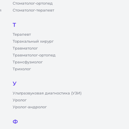
Стоматолог-ортопед
я
Стоматолог-терапевт
Т
Терапевт
Торакальный хирург
Травматолог
Травматолог-ортопед
Трансфузиолог
Трихолог
У
Ультразвуковая диагностика (УЗИ)
Уролог
Уролог-андролог
Ф