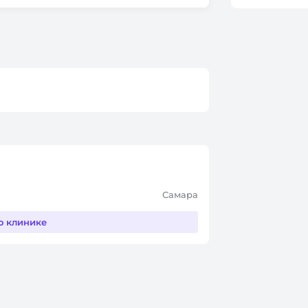
Самара
о клинике