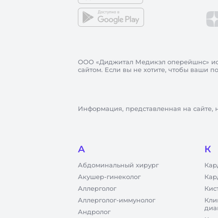
ООО «Диджитал Медикэл оперейшнс»
ис
сайтом. Если вы не хотите, чтобы ваши 
Информация, представленная на сайте, 
А
К
Абдоминальный хирург
Кар
Акушер-гинеколог
Кар
Аллерголог
Кис
Аллерголог-иммунолог
Кли
диа
Андролог