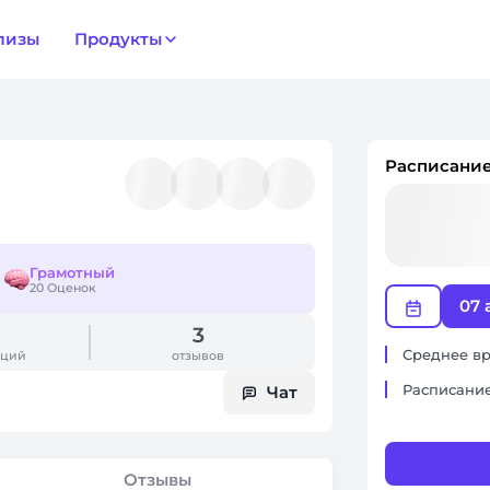
лизы
Продукты
Расписание
Грамотный
20 Оценок
07 
3
Среднее вр
аций
отзывов
Расписание
Чат
Отзывы