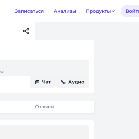
Записаться
Анализы
Продукты
Войт
жа
Чат
Аудио
Отзывы