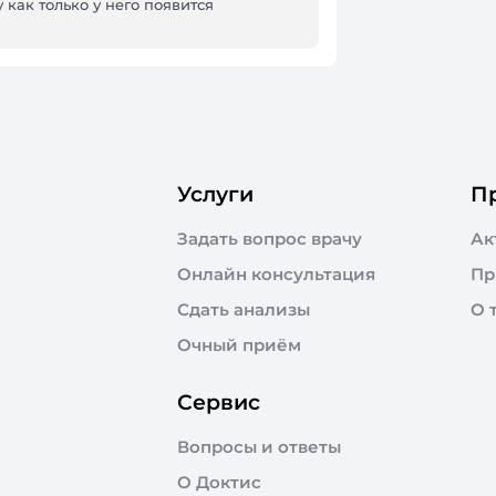
 как только у него появится
Услуги
П
Задать вопрос врачу
Ак
Онлайн консультация
Пр
Сдать анализы
О 
Очный приём
Сервис
Вопросы и ответы
О Доктис