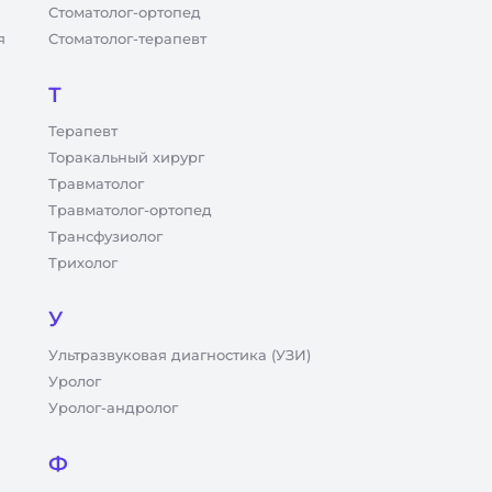
Стоматолог-ортопед
я
Стоматолог-терапевт
Т
Терапевт
Торакальный хирург
Травматолог
Травматолог-ортопед
Трансфузиолог
Трихолог
У
Ультразвуковая диагностика (УЗИ)
Уролог
Уролог-андролог
Ф