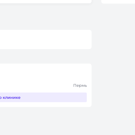
Пермь
о клинике