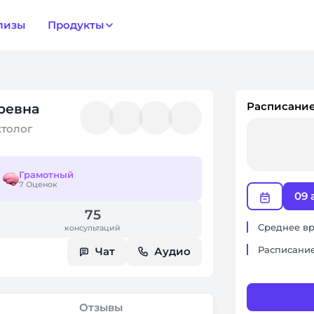
лизы
Продукты
Расписание
ревна
ктолог
Грамотный
7 Оценок
09 
75
Среднее вр
консультаций
Расписание
Чат
Аудио
Отзывы